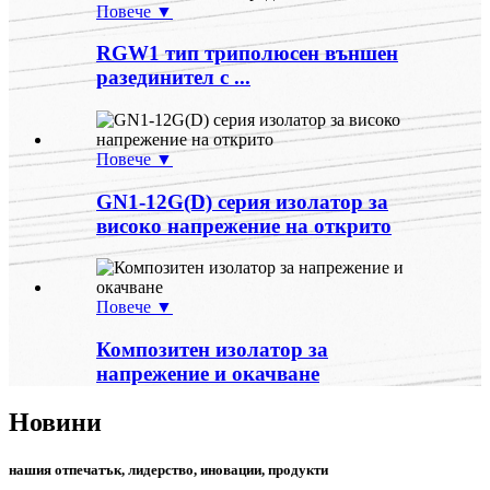
Повече ▼
RGW1 тип триполюсен външен
разединител с ...
Повече ▼
GN1-12G(D) серия изолатор за
високо напрежение на открито
Повече ▼
Композитен изолатор за
напрежение и окачване
Новини
нашия отпечатък, лидерство, иновации, продукти