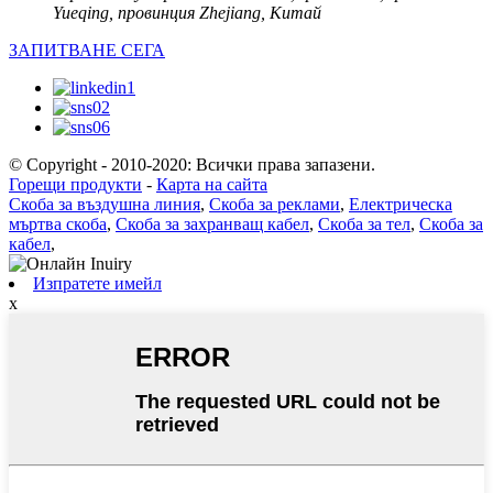
Yueqing, провинция Zhejiang, Китай
ЗАПИТВАНЕ СЕГА
© Copyright - 2010-2020: Всички права запазени.
Горещи продукти
-
Карта на сайта
Скоба за въздушна линия
,
Скоба за реклами
,
Електрическа
мъртва скоба
,
Скоба за захранващ кабел
,
Скоба за тел
,
Скоба за
кабел
,
Изпратете имейл
x