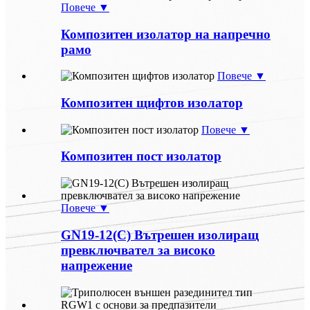
Повече ▼
Композитен изолатор на напречно
рамо
Повече ▼
Композитен щифтов изолатор
Повече ▼
Композитен пост изолатор
Повече ▼
GN19-12(C) Вътрешен изолиращ
превключвател за високо
напрежение