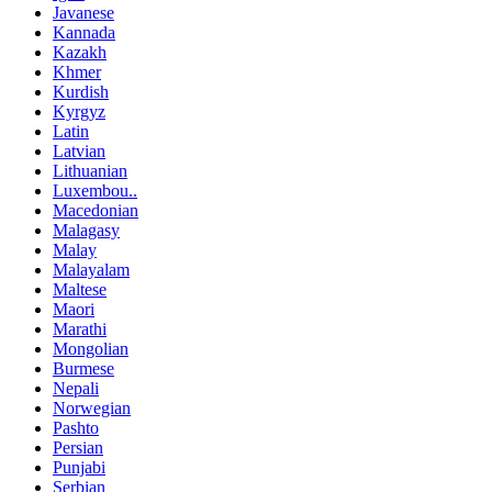
Javanese
Kannada
Kazakh
Khmer
Kurdish
Kyrgyz
Latin
Latvian
Lithuanian
Luxembou..
Macedonian
Malagasy
Malay
Malayalam
Maltese
Maori
Marathi
Mongolian
Burmese
Nepali
Norwegian
Pashto
Persian
Punjabi
Serbian