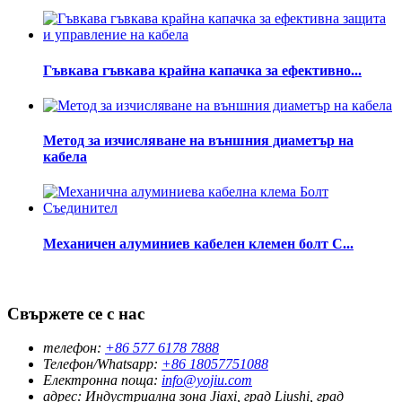
Гъвкава гъвкава крайна капачка за ефективно...
Метод за изчисляване на външния диаметър на
кабела
Механичен алуминиев кабелен клемен болт C...
Свържете се с нас
телефон:
+86 577 6178 7888
Телефон/Whatsapp:
+86 18057751088
Електронна поща:
info@yojiu.com
адрес:
Индустриална зона Jiaxi, град Liushi, град