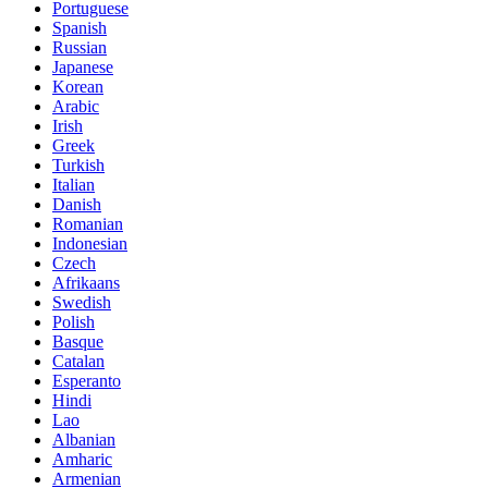
Portuguese
Spanish
Russian
Japanese
Korean
Arabic
Irish
Greek
Turkish
Italian
Danish
Romanian
Indonesian
Czech
Afrikaans
Swedish
Polish
Basque
Catalan
Esperanto
Hindi
Lao
Albanian
Amharic
Armenian