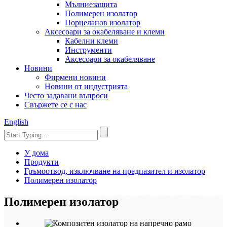
Мълниезащита
Полимерен изолатор
Порцеланов изолатор
Аксесоари за окабеляване и клеми
Кабелни клеми
Инструменти
Аксесоари за окабеляване
Новини
Фирмени новини
Новини от индустрията
Често задавани въпроси
Свържете се с нас
English
У дома
Продукти
Гръмоотвод, изключване на предпазител и изолатор
Полимерен изолатор
Полимерен изолатор