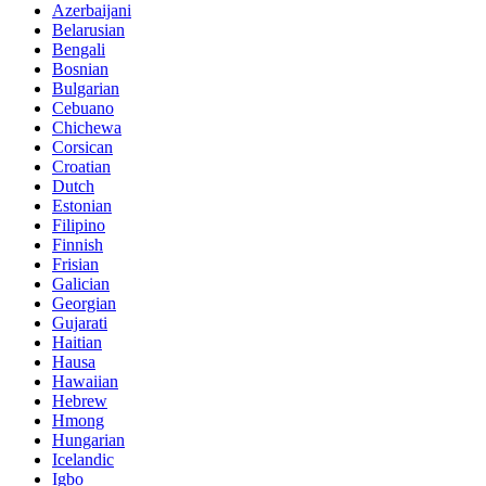
Azerbaijani
Belarusian
Bengali
Bosnian
Bulgarian
Cebuano
Chichewa
Corsican
Croatian
Dutch
Estonian
Filipino
Finnish
Frisian
Galician
Georgian
Gujarati
Haitian
Hausa
Hawaiian
Hebrew
Hmong
Hungarian
Icelandic
Igbo