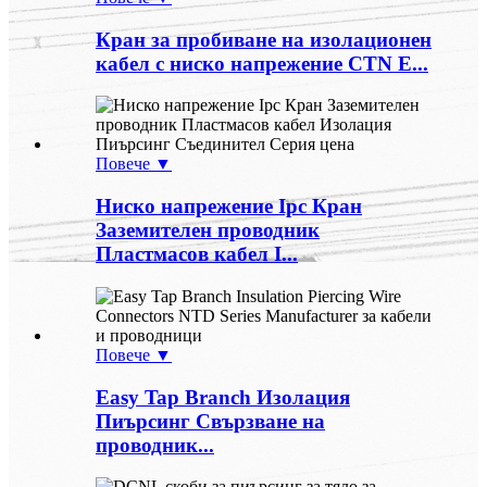
Кран за пробиване на изолационен
кабел с ниско напрежение CTN E...
Повече ▼
Ниско напрежение Ipc Кран
Заземителен проводник
Пластмасов кабел I...
Повече ▼
Easy Tap Branch Изолация
Пиърсинг Свързване на
проводник...