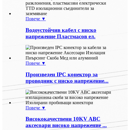
Повече ▼
Водоустойчив кабел с ниско
напрежение Пластмасов ел.
Повече ▼
Произведен IPC конектор за
проводник с ниско напрежение...
Повече ▼
Висококачествени 10KV ABC
аксесоари високо напрежение ...