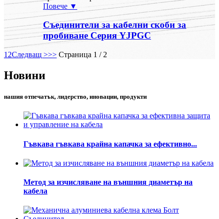
Повече ▼
Съединители за кабелни скоби за
пробиване Серия YJPGC
1
2
Следващ >
>>
Страница 1 / 2
Новини
нашия отпечатък, лидерство, иновации, продукти
Гъвкава гъвкава крайна капачка за ефективно...
Метод за изчисляване на външния диаметър на
кабела