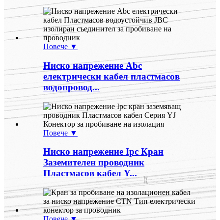
Повече ▼
Ниско напрежение Abc
електрически кабел пластмасов
водопровод...
Повече ▼
Ниско напрежение Ipc Кран
Заземителен проводник
Пластмасов кабел Y...
Повече ▼