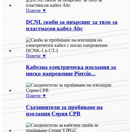
Повече ▼
DCNL скоби за пиърсинг за тяло за
пластмасов кабел Abc
Повече ▼
Кабелна електрическа изолация за
ниско напрежение Piercin...
Повече ▼
Съединители за пробиване на
изолация Серия CPB