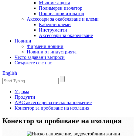
Мълниезащита
Полимерен изолатор
Порцеланов изолатор
Аксесоари за окабеляване и клеми
Кабелни клеми
Инструменти
Аксесоари за окабеляване
Новини
Фирмени новини
Новини от индустрията
Често задавани въпроси
Свържете се с нас
English
У дома
Продукти
ABC аксесоари за ниско напрежение
Конектор за пробиване на изолация
Конектор за пробиване на изолация