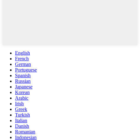
English
French
German
Portuguese
Spanish
Russian
Japanese
Korean
Arabic
Irish
Greek
Turkish
Italian
Danish
Romanian
Indonesian