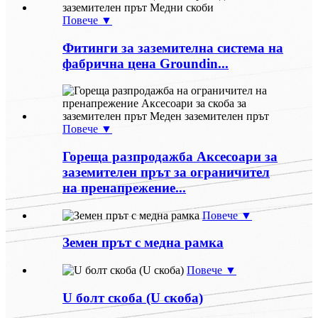
Повече ▼
Фитинги за заземителна система на
фабрична цена Groundin...
Повече ▼
Гореща разпродажба Аксесоари за
заземителен прът за ограничител
на пренапрежение...
Повече ▼
Земен прът с медна рамка
Повече ▼
U болт скоба (U скоба)