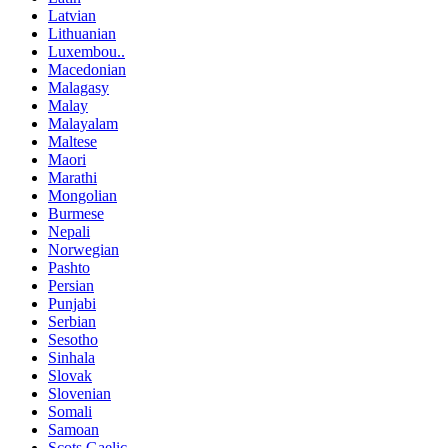
Latvian
Lithuanian
Luxembou..
Macedonian
Malagasy
Malay
Malayalam
Maltese
Maori
Marathi
Mongolian
Burmese
Nepali
Norwegian
Pashto
Persian
Punjabi
Serbian
Sesotho
Sinhala
Slovak
Slovenian
Somali
Samoan
Scots Gaelic