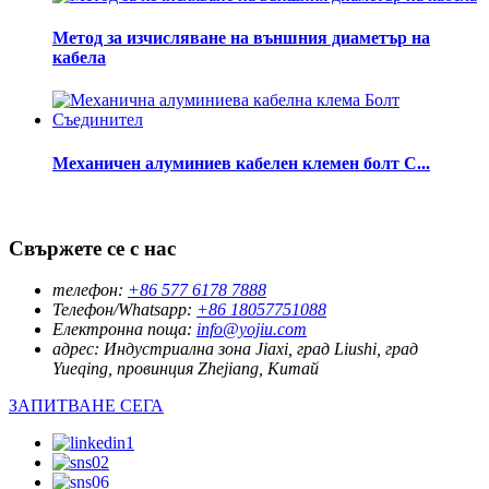
Метод за изчисляване на външния диаметър на
кабела
Механичен алуминиев кабелен клемен болт C...
Свържете се с нас
телефон:
+86 577 6178 7888
Телефон/Whatsapp:
+86 18057751088
Електронна поща:
info@yojiu.com
адрес:
Индустриална зона Jiaxi, град Liushi, град
Yueqing, провинция Zhejiang, Китай
ЗАПИТВАНЕ СЕГА