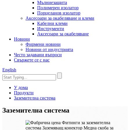
Мълниезащита
Полимерен изолатор
Порцеланов изолатор
Аксесоари за окабеляване и клеми
Кабелни клеми
Инструменти
Аксесоари за окабеляване
Новини
Фирмени новини
Новини от индустрията
Често задавани въпроси
Свържете се с нас
English
У дома
Продукти
Заземителна система
Заземителна система