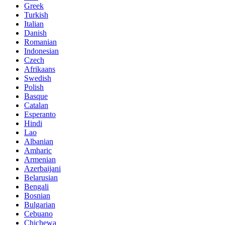
Greek
Turkish
Italian
Danish
Romanian
Indonesian
Czech
Afrikaans
Swedish
Polish
Basque
Catalan
Esperanto
Hindi
Lao
Albanian
Amharic
Armenian
Azerbaijani
Belarusian
Bengali
Bosnian
Bulgarian
Cebuano
Chichewa