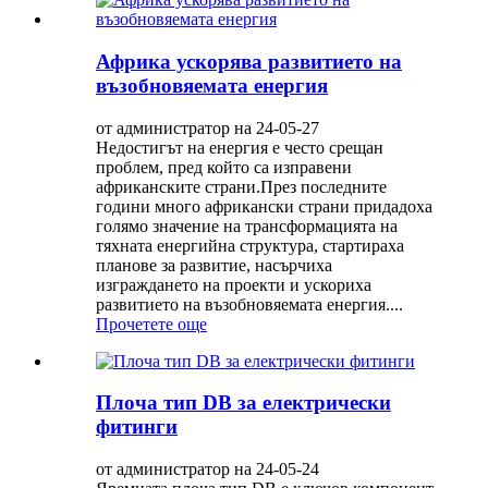
Африка ускорява развитието на
възобновяемата енергия
от администратор на 24-05-27
Недостигът на енергия е често срещан
проблем, пред който са изправени
африканските страни.През последните
години много африкански страни придадоха
голямо значение на трансформацията на
тяхната енергийна структура, стартираха
планове за развитие, насърчиха
изграждането на проекти и ускориха
развитието на възобновяемата енергия....
Прочетете още
Плоча тип DB за електрически
фитинги
от администратор на 24-05-24