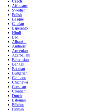
Czech
Afrikaans
Swedish
Polish
Basque
Catalan
Esperanto
Hindi
Lao
Albanian
Amharic
Armenian
Azerbaijani
Belarusian
Bengali
Bosnian
Bulgarian
Cebuano
Chichewa
Corsican
Croatian
Dutch
Estonian
Filipino
Finnish