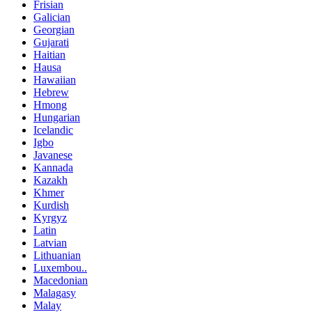
Frisian
Galician
Georgian
Gujarati
Haitian
Hausa
Hawaiian
Hebrew
Hmong
Hungarian
Icelandic
Igbo
Javanese
Kannada
Kazakh
Khmer
Kurdish
Kyrgyz
Latin
Latvian
Lithuanian
Luxembou..
Macedonian
Malagasy
Malay