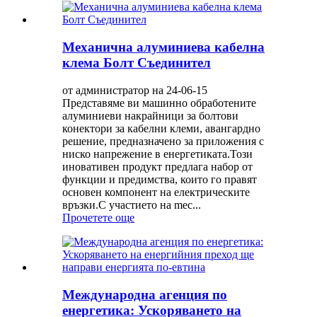
Механична алуминиева кабелна
клема Болт Съединител
от администратор на 24-06-15
Представяме ви машинно обработените
алуминиеви накрайници за болтови
конектори за кабелни клеми, авангардно
решение, предназначено за приложения с
ниско напрежение в енергетиката.Този
иновативен продукт предлага набор от
функции и предимства, които го правят
основен компонент на електрическите
връзки.С участието на mec...
Прочетете още
Международна агенция по
енергетика: Ускоряването на