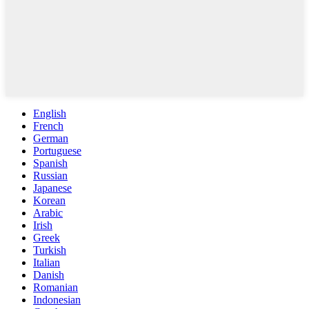
English
French
German
Portuguese
Spanish
Russian
Japanese
Korean
Arabic
Irish
Greek
Turkish
Italian
Danish
Romanian
Indonesian