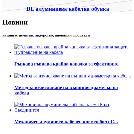
DL алуминиева кабелна обувка
Новини
нашия отпечатък, лидерство, иновации, продукти
Гъвкава гъвкава крайна капачка за ефективно...
Метод за изчисляване на външния диаметър на
кабела
Механичен алуминиев кабелен клемен болт C...