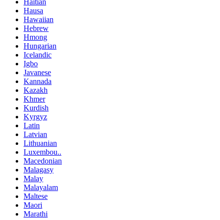
Haitian
Hausa
Hawaiian
Hebrew
Hmong
Hungarian
Icelandic
Igbo
Javanese
Kannada
Kazakh
Khmer
Kurdish
Kyrgyz
Latin
Latvian
Lithuanian
Luxembou..
Macedonian
Malagasy
Malay
Malayalam
Maltese
Maori
Marathi