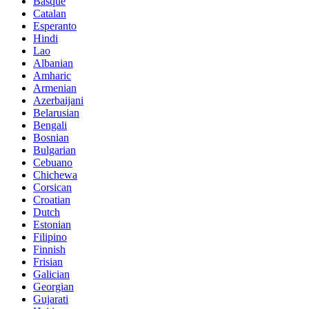
Basque
Catalan
Esperanto
Hindi
Lao
Albanian
Amharic
Armenian
Azerbaijani
Belarusian
Bengali
Bosnian
Bulgarian
Cebuano
Chichewa
Corsican
Croatian
Dutch
Estonian
Filipino
Finnish
Frisian
Galician
Georgian
Gujarati