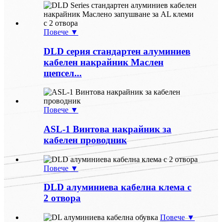
Повече ▼
DLD серия стандартен алуминиев
кабелен накрайник Маслен
щепсел...
Повече ▼
ASL-1 Винтова накрайник за
кабелен проводник
Повече ▼
DLD алуминиева кабелна клема с
2 отвора
Повече ▼