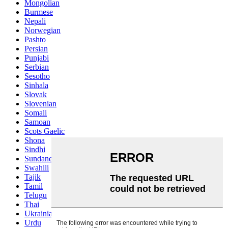
Mongolian
Burmese
Nepali
Norwegian
Pashto
Persian
Punjabi
Serbian
Sesotho
Sinhala
Slovak
Slovenian
Somali
Samoan
Scots Gaelic
Shona
Sindhi
Sundanese
Swahili
Tajik
Tamil
Telugu
Thai
Ukrainian
Urdu