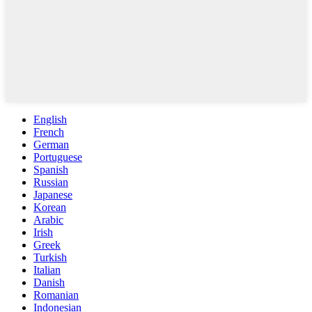
English
French
German
Portuguese
Spanish
Russian
Japanese
Korean
Arabic
Irish
Greek
Turkish
Italian
Danish
Romanian
Indonesian