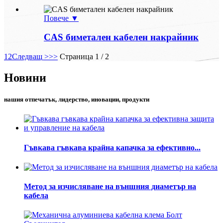
Повече ▼
CAS биметален кабелен накрайник
1
2
Следващ >
>>
Страница 1 / 2
Новини
нашия отпечатък, лидерство, иновации, продукти
Гъвкава гъвкава крайна капачка за ефективно...
Метод за изчисляване на външния диаметър на
кабела