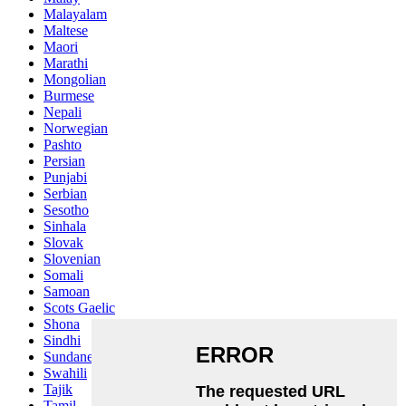
Malayalam
Maltese
Maori
Marathi
Mongolian
Burmese
Nepali
Norwegian
Pashto
Persian
Punjabi
Serbian
Sesotho
Sinhala
Slovak
Slovenian
Somali
Samoan
Scots Gaelic
Shona
Sindhi
Sundanese
Swahili
Tajik
Tamil