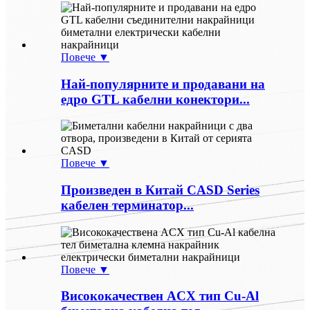
Повече ▼
Най-популярните и продавани на
едро GTL кабелни конектори...
Повече ▼
Произведен в Китай CASD Series
кабелен терминатор...
Повече ▼
Висококачествен ACX тип Cu-Al